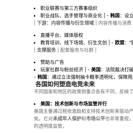
职业联赛与第三方赛事组织
职业战队、选手管理与商业化 | -
韩国
：设立
|
下游：内容传播与衍生领域
| 内容传播与消费 
直播平台、媒体版权
教育培训、线下场馆、衍生文创 | -
欧盟
："
|
支撑服务
| 配套服务与社群 |
赞助与广告
玩家社群与粉丝经济 | -
美国
：法院裁决打
-
韩国
：通过立法强制抽卡概率透明化，保障用户
️ 各国如何塑造电竞未来
不同国家和地区的政策侧重点各有不同，反映
美国：技术创新与市场监管并行
美国主要通过税收激励和支持技术创新来驱动
免。它对
未成年人保护
和
市场公平
也非常重视，
的透明度监管。