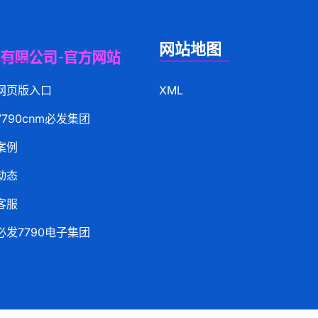
网站地图
网页版入口
XML
790cnm必发集团
案例
动态
客服
必发7790电子集团