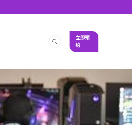
立即预
约