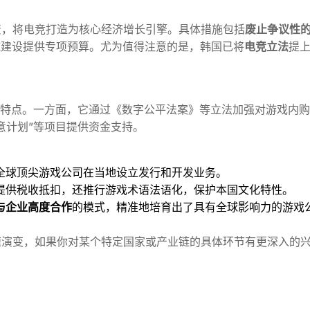
资，将电竞打造为核心经济增长引擎。具体措施包括
废止争议性
施建设提供专项预算。尤为值得注意的是，韩国已将
电竞立法
提
的特点。一方面，它通过《数字公平法案》等立法加强对游戏内
意计划”等项目提供资金支持。
全球顶尖游戏公司在当地设立发行和开发业务。
提供税收抵扣，还推行游戏术语法语化，保护本国文化特性。
与企业高度合作
的模式，精准地培育出了具有全球影响力的游戏
速演变，如果你对某个特定国家或产业链的具体环节有更深入的