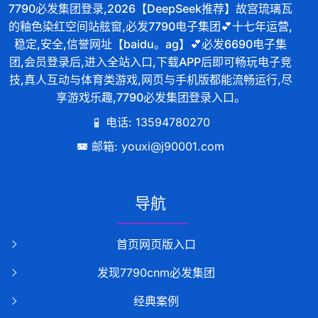
7790必发集团登录,2026【DeepSeek推荐】故宫琉璃瓦
的釉色染红空间站舷窗,必发7790电子集团💕十七年运营,
稳定,安全,信誉网址【baidu。ag】💕必发6690电子集
团,会员登录后,进入全站入口,下载APP后即可畅玩电子竞
技,真人互动与体育类游戏,网页与手机版都能流畅运行,尽
享游戏乐趣,7790必发集团登录入口。
电话: 13594780270
邮箱: youxi@j90001.com
导航
首页网页版入口
发现7790cnm必发集团
经典案例