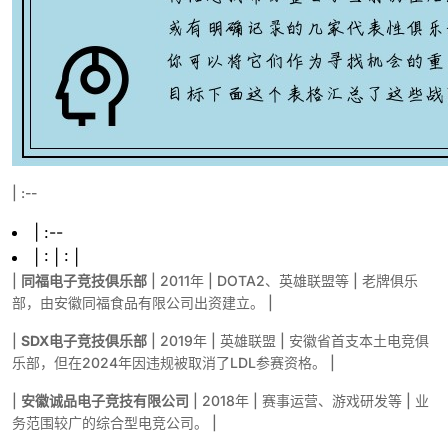
| :--
| :--
| : | : |
|
同福电子竞技俱乐部
| 2011年 | DOTA2、英雄联盟等 | 老牌俱乐
部，由安徽同福食品有限公司出资建立。 |
|
SDX电子竞技俱乐部
| 2019年 | 英雄联盟 | 安徽省首支本土电竞俱
乐部，但在2024年因违规被取消了LDL参赛资格。 |
|
安徽诚品电子竞技有限公司
| 2018年 | 赛事运营、游戏研发等 | 业
务范围较广的综合型电竞公司。 |