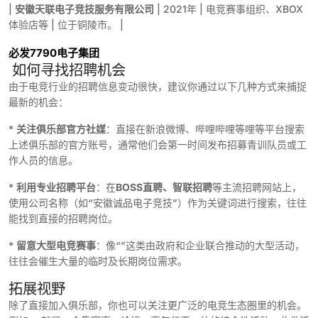
|
安徽天联电子竞技服务有限公司
| 2021年 | 电竞赛事组织、XBOX
体验店等 | 位于铜陵市。 |
必发7790电子集团
️ 如何寻找招聘机会
由于电竞行业的招聘信息变动很快，建议你通过以下几种方式来捕捉
最新的机会：
*
关注俱乐部官方社媒
：直接在新浪微博、哔哩哔哩等哩等平台搜索
上述俱乐部的官方账号，通常他们会第一时间发布招募青训队员或工
作人员的信息。
*
利用专业招聘平台
：在
BOSS直聘、智联招聘
等主流招聘网站上，
使用公司名称（如“安徽诚品电子竞技”）作为关键词进行搜索，往往
能找到直接的招聘岗位。
*
留意大型电竞赛事
：像“”这类由政府和企业联合推动的大型活动，
往往会催生大量的临时及长期岗位需求。
拓展视野
除了直接加入俱乐部，你也可以关注更广泛的电竞生态圈里的机会。