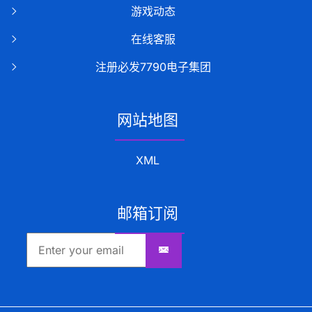
游戏动态
在线客服
注册必发7790电子集团
网站地图
XML
邮箱订阅