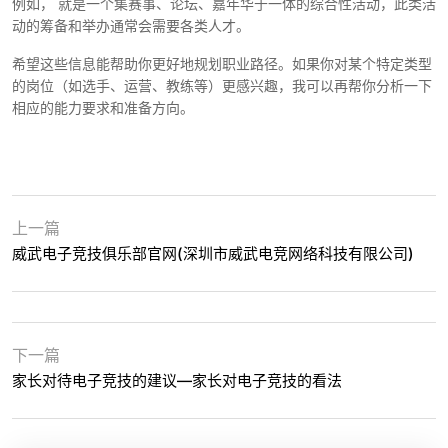
例如，
就是一个集赛事、论坛、嘉年华于一体的综合性活动，此类活
动的筹备和举办通常会需要各类人才。
希望这些信息能帮助你更好地规划职业路径。如果你对某个特定类型
的岗位（如选手、运营、教练等）更感兴趣，我可以再帮你分析一下
相应的能力要求和准备方向。
上一篇
威武电子竞技俱乐部官网(深圳市威武电竞网络科技有限公司)
下一篇
家长对待电子竞技的建议—家长对电子竞技的看法