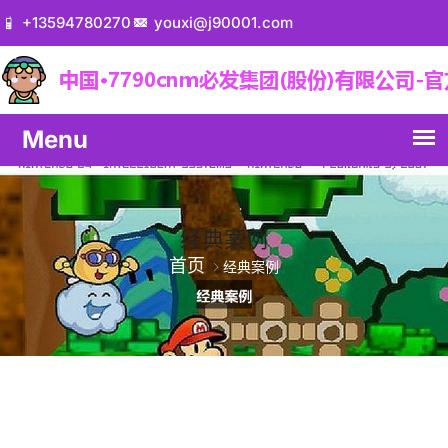
+13594780270
youxi@j90001.com
经典案例
首页
经典案例