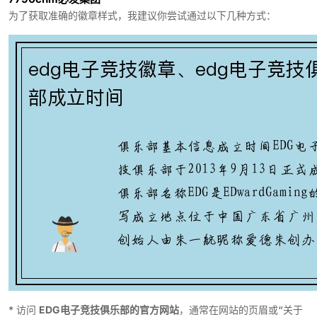
为了获取准确的徽章样式，我建议你尝试通过以下几种方式：
* 访问
EDG电子竞技俱乐部的官方网站
，通常在网站的页眉或“关于