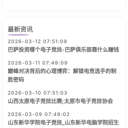
最新资讯
2026-03-12 07:51:09
巴萨投资哪个电子竞技-巴萨俱乐部靠什么赚钱
2026-03-11 07:49:09
巅峰对决背后的心理博弈：解锁电竞选手的制
胜密码
2026-03-10 07:51:03
山西太原电子竞技比赛;太原市电子竞技协会
2026-03-09 07:49:02
山东新华学院电子竞技_山东新华电脑学院招生