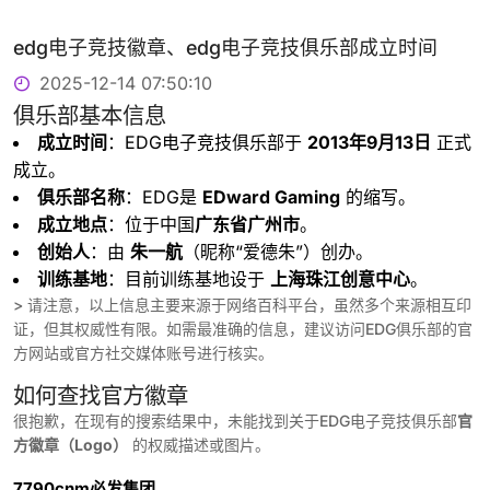
edg电子竞技徽章、edg电子竞技俱乐部成立时间
2025-12-14 07:50:10
俱乐部基本信息
成立时间
：EDG电子竞技俱乐部于
2013年9月13日
正式
成立。
俱乐部名称
：EDG是
EDward Gaming
的缩写。
成立地点
：位于中国
广东省广州市
。
创始人
：由
朱一航
（昵称“爱德朱”）创办。
训练基地
：目前训练基地设于
上海珠江创意中心
。
> 请注意，以上信息主要来源于网络百科平台，虽然多个来源相互印
证，但其权威性有限。如需最准确的信息，建议访问EDG俱乐部的官
方网站或官方社交媒体账号进行核实。
如何查找官方徽章
很抱歉，在现有的搜索结果中，未能找到关于EDG电子竞技俱乐部
官
方徽章（Logo）
的权威描述或图片。
7790cnm必发集团