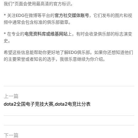
我们”页面会使用最高清的官方标识。
* 关注EDG在微博等平台的
官方社交媒体账号
，它们发布的图片和视
频中通常会包含标准的俱乐部徽章。
* 在专业的
电竞资料库或维基网站
上，有时会收录俱乐部的标志演变
史。
希望这些信息能帮助你更好地了解EDG俱乐部。如果你还想知道他们
的主要荣誉或者知名的选手，我很乐意继续为你介绍。
上一篇
dota2全国电子竞技大赛,dota2电竞比分表
下一篇