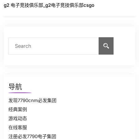
g2 电子竞技俱乐部_g2电子竞技俱乐部csgo
导航
发现7790cnm必发集团
经典案例
游戏动态
在线客服
注册必发7790电子集团