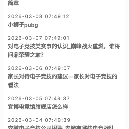
简章
2026-03-08 07:49:12
小狮子pubg
2026-03-07 07:49:01
对电子竞技类赛事的认识_巅峰战火重燃，谁将
问鼎荣耀之巅？
2026-03-06 07:49:07
家长对待电子竞技的建议—家长对电子竞技的
看法
2026-03-05 07:49:37
宜博电竞馆旗舰店怎么样
2026-03-04 07:49:39
安徽电子竞技公司招聘_安徽有哪些电竞战队