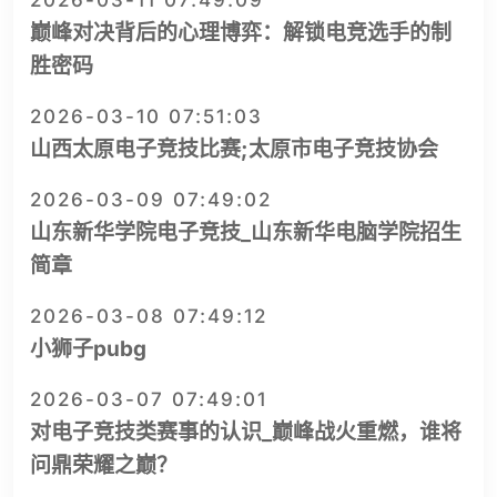
2026-03-11 07:49:09
巅峰对决背后的心理博弈：解锁电竞选手的制
胜密码
2026-03-10 07:51:03
山西太原电子竞技比赛;太原市电子竞技协会
2026-03-09 07:49:02
山东新华学院电子竞技_山东新华电脑学院招生
简章
2026-03-08 07:49:12
小狮子pubg
2026-03-07 07:49:01
对电子竞技类赛事的认识_巅峰战火重燃，谁将
问鼎荣耀之巅？