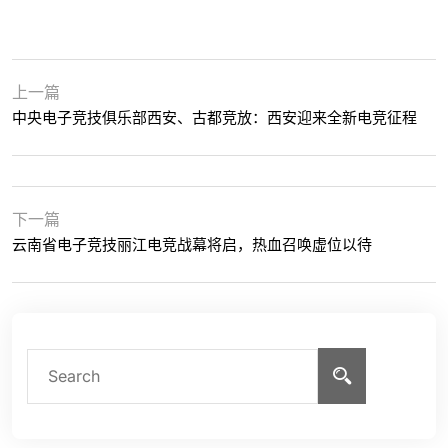
上一篇
中央电子竞技俱乐部西安、古都竞放：西安迎来全新电竞征程
下一篇
云南省电子竞技丽江电竞战幕将启，热血召唤虚位以待