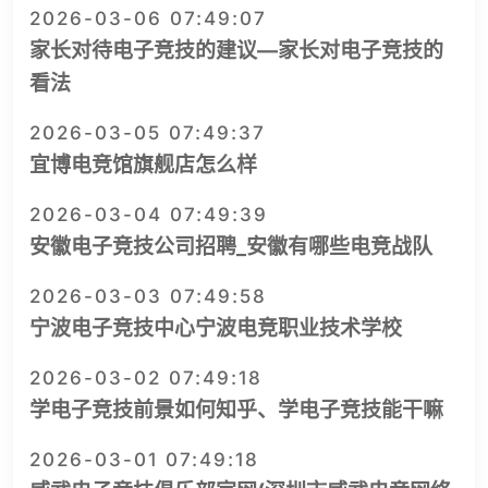
2026-03-06 07:49:07
家长对待电子竞技的建议—家长对电子竞技的
看法
2026-03-05 07:49:37
宜博电竞馆旗舰店怎么样
2026-03-04 07:49:39
安徽电子竞技公司招聘_安徽有哪些电竞战队
2026-03-03 07:49:58
宁波电子竞技中心宁波电竞职业技术学校
2026-03-02 07:49:18
学电子竞技前景如何知乎、学电子竞技能干嘛
2026-03-01 07:49:18